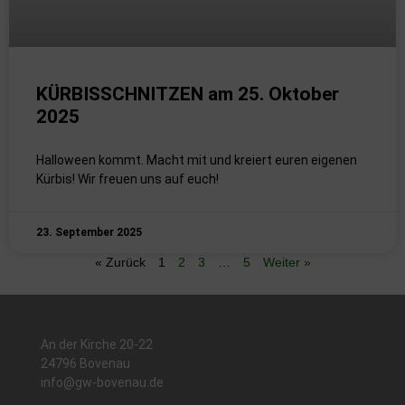
KÜRBISSCHNITZEN am 25. Oktober
2025
Halloween kommt. Macht mit und kreiert euren eigenen
Kürbis! Wir freuen uns auf euch!
23. September 2025
« Zurück
1
2
3
…
5
Weiter »
An der Kirche 20-22
24796 Bovenau
info@gw-bovenau.de