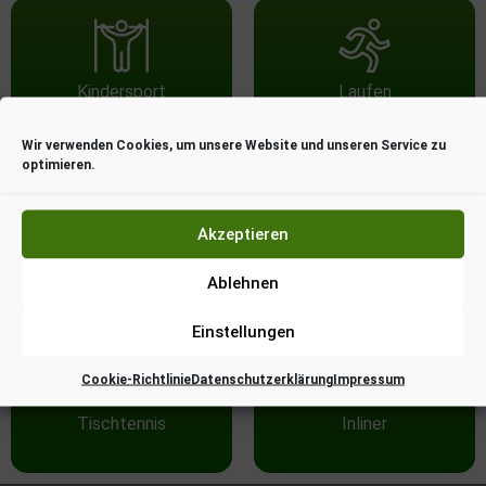
Kindersport
Laufen
Wir verwenden Cookies, um unsere Website und unseren Service zu
optimieren.
Akzeptieren
Männersport
Schwimmen
Ablehnen
Einstellungen
Cookie-Richtlinie
Datenschutzerklärung
Impressum
Tischtennis
Inliner