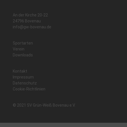
An der Kirche 20-22
24796 Bovenau
info@gw-bovenau.de
Sportarten
Verein
Downloads
Kontakt
Impressum
Datenschutz
Cookie-Richtlinien
© 2021 SV Grün-Weiß Bovenau e.V.