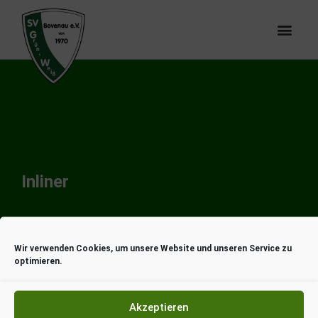
Inliner
Inlinern
Wir verwenden Cookies, um unsere Website und unseren Service zu
optimieren.
Aktuell findet kein Inlinern statt.
Akzeptieren