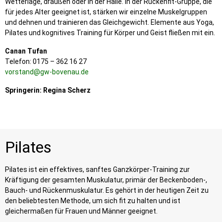
Wetterlage, draußen oder in der Halle. In der Rückenfit-Gruppe, die
für jedes Alter geeignet ist, stärken wir einzelne Muskelgruppen
und dehnen und trainieren das Gleichgewicht. Elemente aus Yoga,
Pilates und kognitives Training für Körper und Geist fließen mit ein.
Canan Tufan
Telefon: 0175 – 362 16 27
vorstand@gw-bovenau.de
Springerin: Regina Scherz
Pilates
Pilates ist ein effektives, sanftes Ganzkörper-Training zur
Kräftigung der gesamten Muskulatur, primär der Beckenboden-,
Bauch- und Rückenmuskulatur. Es gehört in der heutigen Zeit zu
den beliebtesten Methode, um sich fit zu halten und ist
gleichermaßen für Frauen und Männer geeignet.