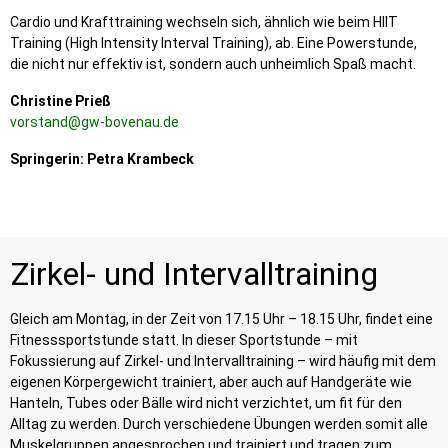
Cardio und Krafttraining wechseln sich, ähnlich wie beim HIIT
Training (
High Intensity Interval Training),
ab. Eine Powerstunde,
die nicht nur effektiv ist, sondern auch unheimlich Spaß macht.
Christine Prieß
vorstand@gw-bovenau.de
Springerin: Petra Krambeck
Zirkel- und Intervalltraining
Gleich am Montag, in der Zeit von 17.15 Uhr – 18.15 Uhr, findet eine
Fitnesssportstunde statt. In dieser Sportstunde – mit
Fokussierung auf Zirkel- und Intervalltraining – wird häufig mit dem
eigenen Körpergewicht trainiert, aber auch auf Handgeräte wie
Hanteln, Tubes oder Bälle wird nicht verzichtet, um fit für den
Alltag zu werden. Durch verschiedene Übungen werden somit alle
Muskelgruppen angesprochen und trainiert und tragen zum