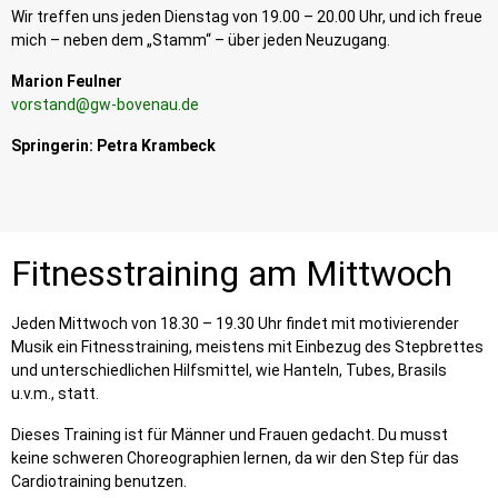
Wir treffen uns jeden Dienstag von 19.00 – 20.00 Uhr, und ich freue
mich – neben dem „Stamm“ – über jeden Neuzugang.
Marion Feulner
vorstand@gw-bovenau.de
Springerin: Petra Krambeck
Fitnesstraining am Mittwoch
Jeden Mittwoch von 18.30 – 19.30 Uhr findet mit motivierender
Musik ein Fitnesstraining, meistens mit Einbezug des Stepbrettes
und unterschiedlichen Hilfsmittel, wie Hanteln, Tubes, Brasils
u.v.m., statt.
Dieses Training ist für Männer und Frauen gedacht. Du musst
keine schweren Choreographien lernen, da wir den Step für das
Cardiotraining benutzen.